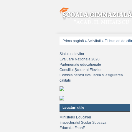
Prima pagină
»
Activitati
»
Fii bun ori de cât
Statutul elevilor
Evaluare Nationala 2020
Parteneriate educationale
Consiliul Școlar al Elevilor
Comisia pentru evaluarea si asigurarea
calitatii
Legaturi utile
Ministerul Educatiei
Inspectoratul Scolar Suceava
Educatia FnonF