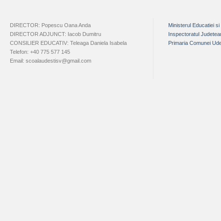
DIRECTOR: Popescu Oana Anda
Ministerul Educatiei si
DIRECTOR ADJUNCT: Iacob Dumitru
Inspectoratul Judete
CONSILIER EDUCATIV: Teleaga Daniela Isabela
Primaria Comunei Ude
Telefon: +40 775 577 145
Email: scoalaudestisv@gmail.com