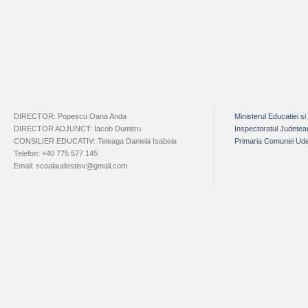
DIRECTOR: Popescu Oana Anda
Ministerul Educatiei si
DIRECTOR ADJUNCT: Iacob Dumitru
Inspectoratul Judete
CONSILIER EDUCATIV: Teleaga Daniela Isabela
Primaria Comunei Ude
Telefon: +40 775 577 145
Email: scoalaudestisv@gmail.com