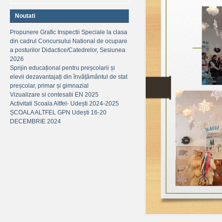
Noutati
Propunere Grafic Inspectii Speciale la clasa
din cadrul Concursului National de ocupare
a posturilor Didactice/Catedrelor, Sesiunea
2026
Sprijin educațional pentru preșcolarii și
elevii dezavantajați din învățământul de stat
preșcolar, primar și gimnazial
Vizualizare si contesatii EN 2025
Activitati Scoala Altfel- Udești 2024-2025
ȘCOALA ALTFEL GPN Udești 16-20
DECEMBRIE 2024