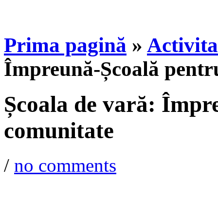
Prima pagină
»
Activita
Împreună-Școală pentr
Școala de vară: Împr
comunitate
/
no comments