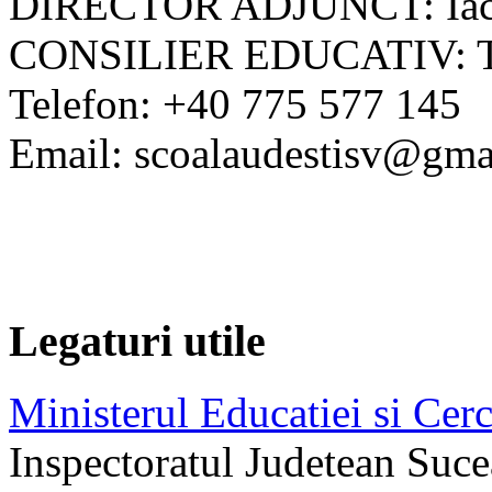
DIRECTOR ADJUNCT: Iac
CONSILIER EDUCATIV: Tel
Telefon: +40 775 577 145
Email: scoalaudestisv@gma
Legaturi utile
Ministerul Educatiei si Cerc
Inspectoratul Judetean Suc