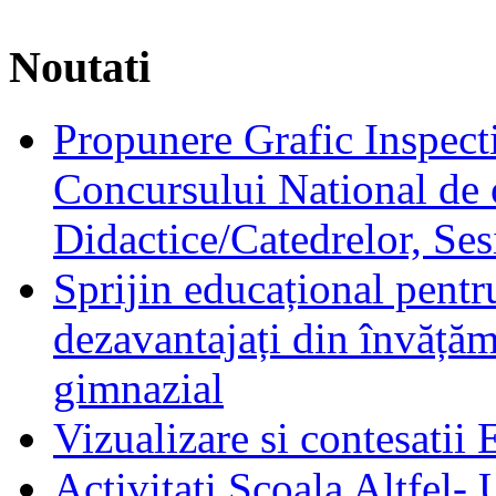
Noutati
Propunere Grafic Inspecti
Concursului National de 
Didactice/Catedrelor, Se
Sprijin educațional pentru
dezavantajați din învățămâ
gimnazial
Vizualizare si contesatii
Activitati Scoala Altfel-