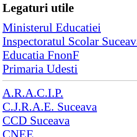
Legaturi utile
Ministerul Educatiei
Inspectoratul Scolar Suceav
Educatia FnonF
Primaria Udesti
A.R.A.C.I.P.
C.J.R.A.E. Suceava
CCD Suceava
CNEE