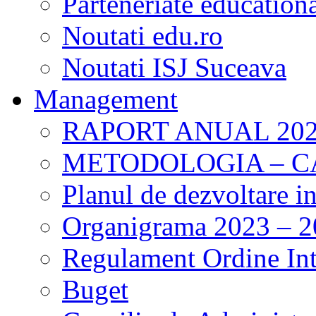
Parteneriate education
Noutati edu.ro
Noutati ISJ Suceava
Management
RAPORT ANUAL 202
METODOLOGIA – 
Planul de dezvoltare i
Organigrama 2023 – 
Regulament Ordine Int
Buget