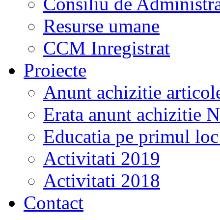
Consiliu de Administra
Resurse umane
CCM Inregistrat
Proiecte
Anunt achizitie artico
Erata anunt achizitie 
Educatia pe primul lo
Activitati 2019
Activitati 2018
Contact