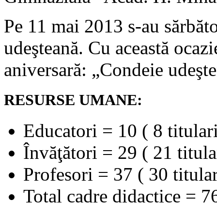
Pe 11 mai 2013 s-au sărbăto
udeşteană. Cu această ocazie 
aniversară: „Condeie udeşte
RESURSE UMANE:
Educatori = 10 ( 8 titulari
Învăţători = 29 ( 21 titula
Profesori = 37 ( 30 titular
Total cadre didactice = 76 