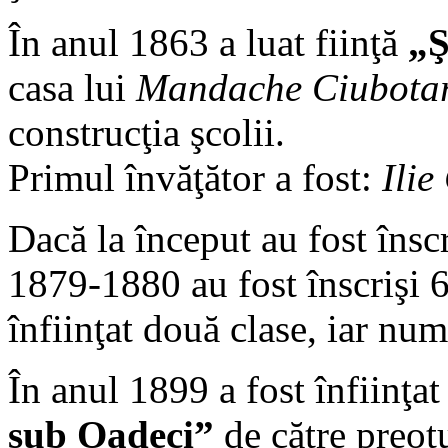
În anul 1863 a luat fiinţă
„Ş
casa lui
Mandache Ciubota
construcţia şcolii.
Primul învăţător a fost:
Ilie
Dacă la început au fost înscr
1879-1880 au fost înscrişi 
înfiinţat două clase, iar num
În anul 1899 a fost înfiinţa
sub Oadeci”
de către preot