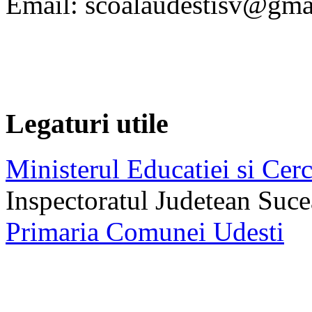
Email: scoalaudestisv@gma
Legaturi utile
Ministerul Educatiei si Cerc
Inspectoratul Judetean Suc
Primaria Comunei Udesti