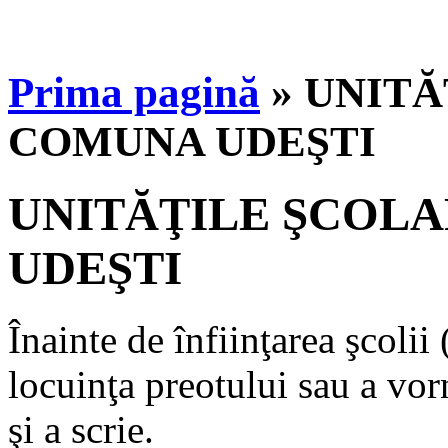
Prima pagină
»
UNITĂ
COMUNA UDEŞTI
UNITĂŢILE ŞCOL
UDEŞTI
Înainte de înfiinţarea şcolii
locuinţa preotului sau a vor
şi a scrie.