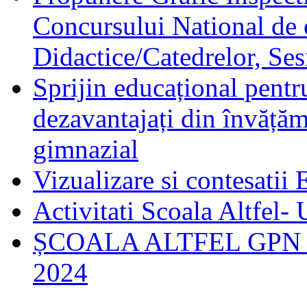
Concursului National de 
Didactice/Catedrelor, Se
Sprijin educațional pentru
dezavantajați din învățămâ
gimnazial
Vizualizare si contesatii
Activitati Scoala Altfel-
ȘCOALA ALTFEL GPN U
2024