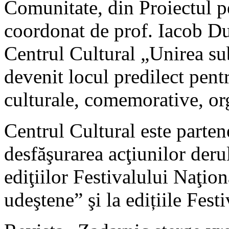
Comunitate, din Proiectul p
coordonat de prof. Iacob Dum
Centrul Cultural „Unirea su
devenit locul predilect pent
culturale, comemorative, or
Centrul Cultural este parten
desfăşurarea acţiunilor derul
ediţiilor Festivalului Naţio
udeştene” şi la edițiile Fest