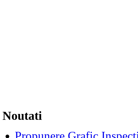
Noutati
Propunere Grafic Inspecti