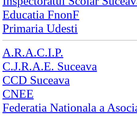
Inspectoratul Scolar Suceav
Educatia FnonF
Primaria Udesti
A.R.A.C.I.P.
C.J.R.A.E. Suceava
CCD Suceava
CNEE
Federatia Nationala a Asocia