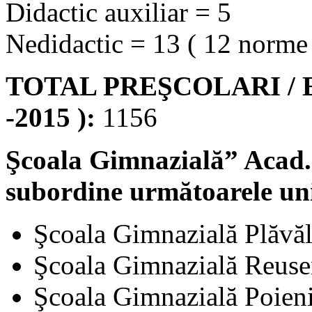
Didactic auxiliar = 5
Nedidactic = 13 ( 12 norme
TOTAL PREŞCOLARI / ELE
-2015 ):
1156
Şcoala Gimnazială” Acad.
subordine următoarele uni
Şcoala Gimnazială Plăvăl
Şcoala Gimnazială Reuse
Şcoala Gimnazială Poieni