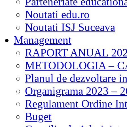
Parteneriate education
Noutati edu.ro
Noutati ISJ Suceava
Management
RAPORT ANUAL 202
METODOLOGIA – 
Planul de dezvoltare i
Organigrama 2023 – 
Regulament Ordine Int
Buget