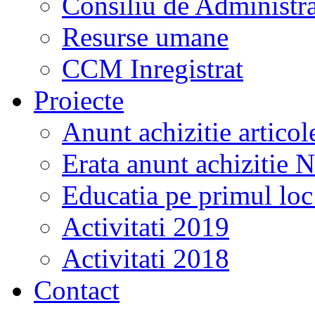
Consiliu de Administra
Resurse umane
CCM Inregistrat
Proiecte
Anunt achizitie artico
Erata anunt achizitie 
Educatia pe primul lo
Activitati 2019
Activitati 2018
Contact