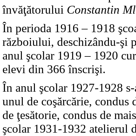
învăţătorului
Constantin Ml
În perioda 1916 – 1918 şcoal
războiului, deschizându-şi 
anul şcolar 1919 – 1920 cur
elevi din 366 înscrişi.
În anul şcolar 1927-1928 s-a
unul de coşărcărie, condus 
de ţesătorie, condus de mai
şcolar 1931-1932 atelierul d