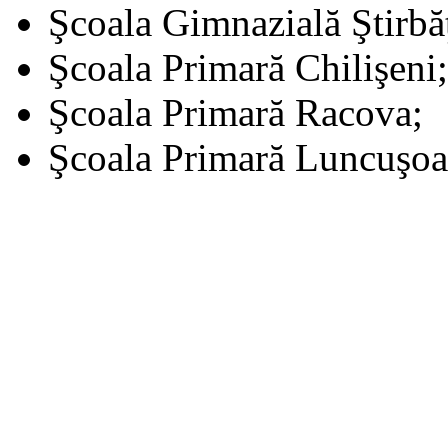
Şcoala Gimnazială Ştirbă
Şcoala Primară Chilişeni;
Şcoala Primară Racova;
Şcoala Primară Luncuşoa