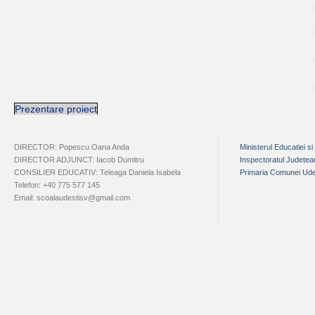
Prezentare proiect
DIRECTOR: Popescu Oana Anda
Ministerul Educatiei si
DIRECTOR ADJUNCT: Iacob Dumitru
Inspectoratul Judete
CONSILIER EDUCATIV: Teleaga Daniela Isabela
Primaria Comunei Ude
Telefon: +40 775 577 145
Email: scoalaudestisv@gmail.com