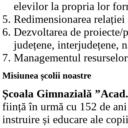
elevilor la propria lor fo
Redimensionarea relației 
Dezvoltarea de proiecte/p
județene, interjudețene, 
Managementul resurselor 
Misiunea școlii noastre
Școala Gimnazială ”Acad.
ființă în urmă cu 152 de an
instruire și educare ale cop