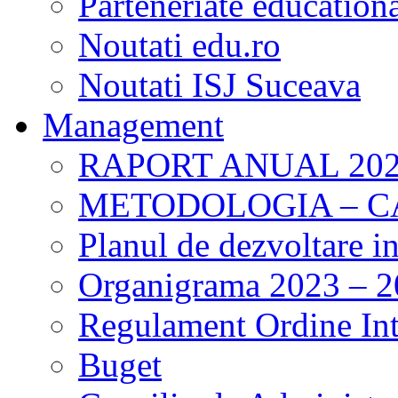
Parteneriate education
Noutati edu.ro
Noutati ISJ Suceava
Management
RAPORT ANUAL 202
METODOLOGIA – 
Planul de dezvoltare i
Organigrama 2023 – 
Regulament Ordine Int
Buget