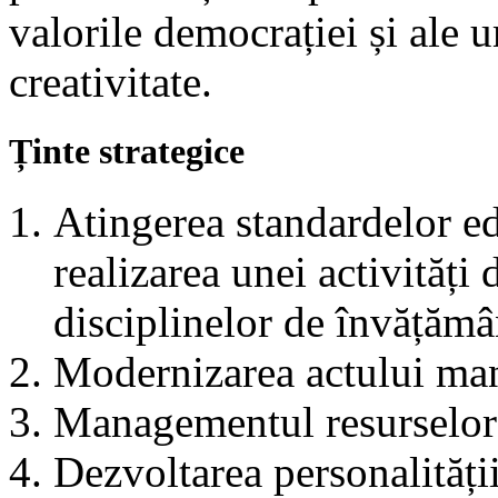
valorile democrației și ale
creativitate.
Ținte strategice
Atingerea standardelor ed
realizarea unei activități 
disciplinelor de învățămâ
Modernizarea actului man
Managementul resurselo
Dezvoltarea personalității