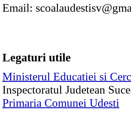
Email: scoalaudestisv@gma
Legaturi utile
Ministerul Educatiei si Cerc
Inspectoratul Judetean Suc
Primaria Comunei Udesti