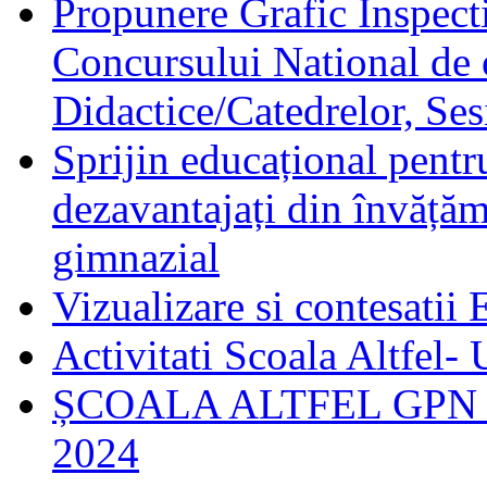
Propunere Grafic Inspecti
Concursului National de 
Didactice/Catedrelor, Se
Sprijin educațional pentru
dezavantajați din învățămâ
gimnazial
Vizualizare si contesatii
Activitati Scoala Altfel-
ȘCOALA ALTFEL GPN U
2024