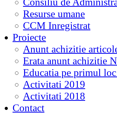
Consiliu de Administra
Resurse umane
CCM Inregistrat
Proiecte
Anunt achizitie artico
Erata anunt achizitie 
Educatia pe primul lo
Activitati 2019
Activitati 2018
Contact