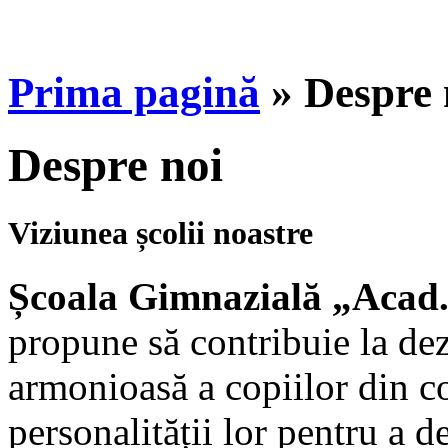
Prima pagină
»
Despre 
Despre noi
Viziunea școlii noastre
Școala Gimnazială „Acad.
propune să contribuie la dezv
armonioasă a copiilor din c
personalității lor pentru a d