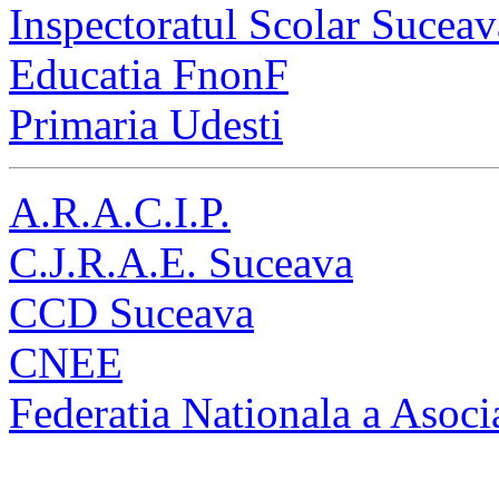
Inspectoratul Scolar Suceav
Educatia FnonF
Primaria Udesti
A.R.A.C.I.P.
C.J.R.A.E. Suceava
CCD Suceava
CNEE
Federatia Nationala a Asocia