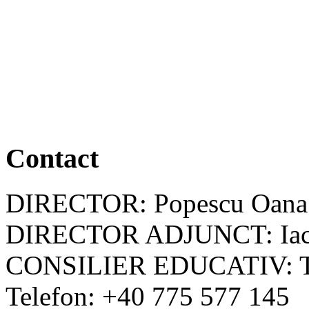
Contact
DIRECTOR: Popescu Oana
DIRECTOR ADJUNCT: Iac
CONSILIER EDUCATIV: Tel
Telefon: +40 775 577 145