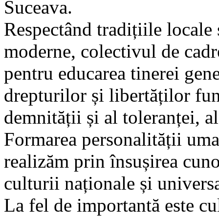
Suceava.
Respectând tradițiile locale ș
moderne, colectivul de cadr
pentru educarea tinerei gener
drepturilor și libertăților f
demnității și al toleranței, 
Formarea personalității uman
realizăm prin însușirea cunoș
culturii naționale și univers
La fel de importantă este cul