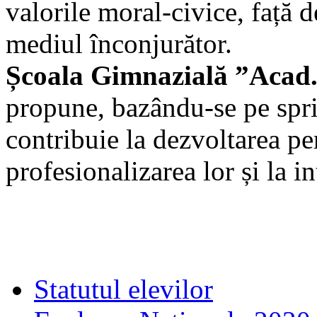
valorile moral-civice, față d
mediul înconjurător.
Școala Gimnazială ”Acad.
propune, bazându-se pe sprij
contribuie la dezvoltarea per
profesionalizarea lor și la i
Statutul elevilor