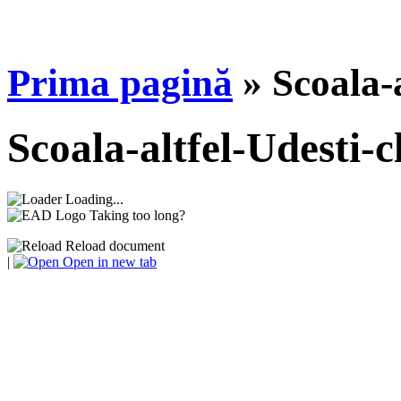
Prima pagină
»
Scoala-a
Scoala-altfel-Udesti-c
Loading...
Taking too long?
Reload document
|
Open in new tab