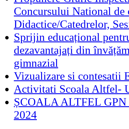
Concursului National de 
Didactice/Catedrelor, Se
Sprijin educațional pentru
dezavantajați din învățămâ
gimnazial
Vizualizare si contesatii
Activitati Scoala Altfel-
ȘCOALA ALTFEL GPN U
2024