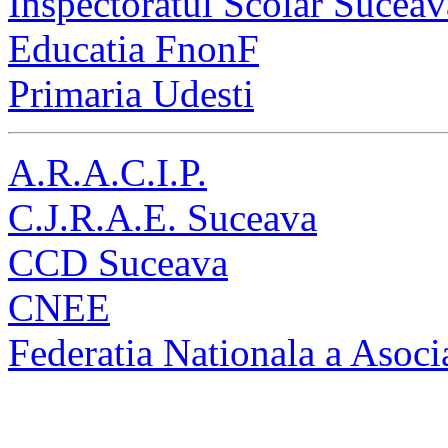
Inspectoratul Scolar Suceav
Educatia FnonF
Primaria Udesti
A.R.A.C.I.P.
C.J.R.A.E. Suceava
CCD Suceava
CNEE
Federatia Nationala a Asocia