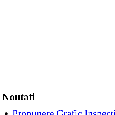
Noutati
Propunere Grafic Inspecti