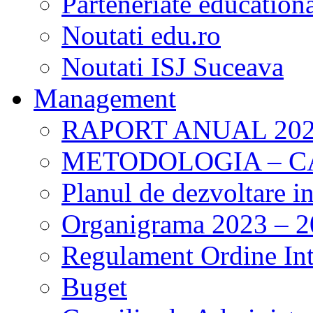
Parteneriate education
Noutati edu.ro
Noutati ISJ Suceava
Management
RAPORT ANUAL 202
METODOLOGIA – 
Planul de dezvoltare i
Organigrama 2023 – 
Regulament Ordine Int
Buget