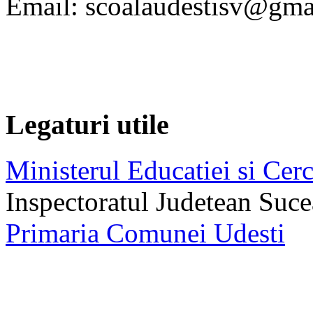
Email: scoalaudestisv@gma
Legaturi utile
Ministerul Educatiei si Cerc
Inspectoratul Judetean Suc
Primaria Comunei Udesti