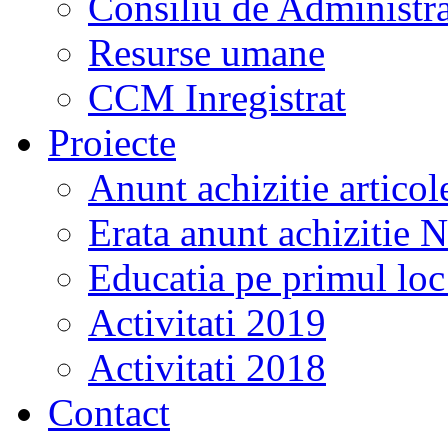
Consiliu de Administra
Resurse umane
CCM Inregistrat
Proiecte
Anunt achizitie artico
Erata anunt achizitie 
Educatia pe primul lo
Activitati 2019
Activitati 2018
Contact