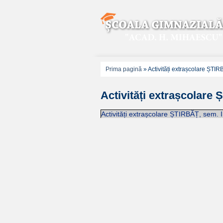
Prima pagină
»
Activități extrașcolare ȘTI
Activități extrașcolare
Activități extrașcolare ȘTIRBĂȚ, sem. 