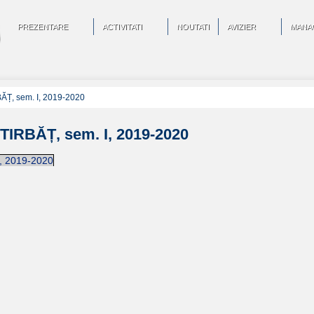
PREZENTARE
ACTIVITATI
NOUTATI
AVIZIER
MANA
RBĂȚ, sem. I, 2019-2020
 ȘTIRBĂȚ, sem. I, 2019-2020
I, 2019-2020