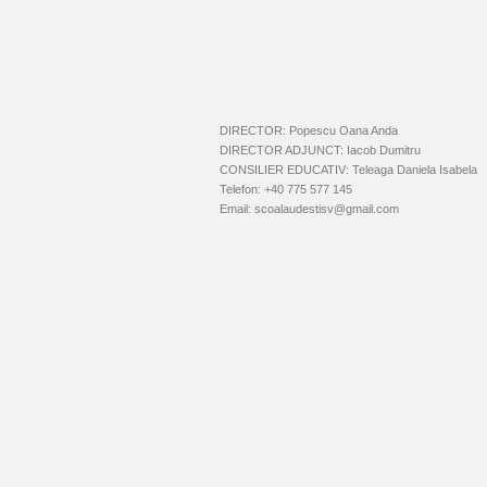
DIRECTOR: Popescu Oana Anda
DIRECTOR ADJUNCT: Iacob Dumitru
CONSILIER EDUCATIV: Teleaga Daniela Isabela
Telefon: +40 775 577 145
Email: scoalaudestisv@gmail.com